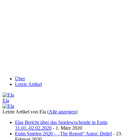
Über
Letzte Artikel
Ela
Letzte Artikel von Ela
(
Alle anzeigen
)
Elas Bericht über das Spielewochende in Eutin
31.01.-02.02.2020
- 1. März 2020
Eutin Spielen 2020 – „The Report“ Autor: Detlef
- 23.
Februar 2020