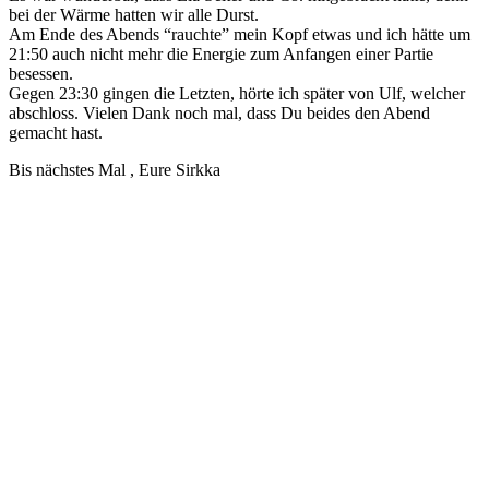
bei der Wärme hatten wir alle Durst.
Am Ende des Abends “rauchte” mein Kopf etwas und ich hätte um
21:50 auch nicht mehr die Energie zum Anfangen einer Partie
besessen.
Gegen 23:30 gingen die Letzten, hörte ich später von Ulf, welcher
abschloss. Vielen Dank noch mal, dass Du beides den Abend
gemacht hast.
Bis nächstes Mal , Eure Sirkka