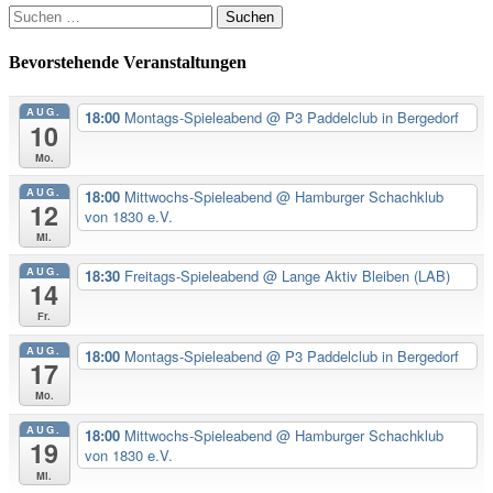
Suchen
nach:
Bevorstehende Veranstaltungen
AUG.
18:00
Montags-Spieleabend
@ P3 Paddelclub in Bergedorf
10
Mo.
AUG.
18:00
Mittwochs-Spieleabend
@ Hamburger Schachklub
12
von 1830 e.V.
Mi.
AUG.
18:30
Freitags-Spieleabend
@ Lange Aktiv Bleiben (LAB)
14
Fr.
AUG.
18:00
Montags-Spieleabend
@ P3 Paddelclub in Bergedorf
17
Mo.
AUG.
18:00
Mittwochs-Spieleabend
@ Hamburger Schachklub
19
von 1830 e.V.
Mi.