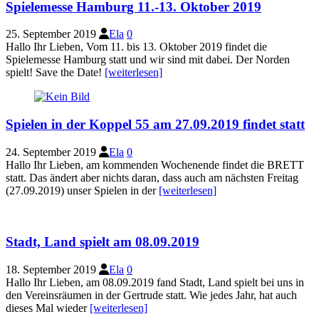
Spielemesse Hamburg 11.-13. Oktober 2019
25. September 2019
Ela
0
Hallo Ihr Lieben, Vom 11. bis 13. Oktober 2019 findet die
Spielemesse Hamburg statt und wir sind mit dabei. Der Norden
spielt! Save the Date!
[weiterlesen]
Spielen in der Koppel 55 am 27.09.2019 findet statt
24. September 2019
Ela
0
Hallo Ihr Lieben, am kommenden Wochenende findet die BRETT
statt. Das ändert aber nichts daran, dass auch am nächsten Freitag
(27.09.2019) unser Spielen in der
[weiterlesen]
Stadt, Land spielt am 08.09.2019
18. September 2019
Ela
0
Hallo Ihr Lieben, am 08.09.2019 fand Stadt, Land spielt bei uns in
den Vereinsräumen in der Gertrude statt. Wie jedes Jahr, hat auch
dieses Mal wieder
[weiterlesen]