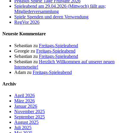
Pegasus Spiele Tage Frühjahr 2026
Spieleabend am 29.04.2026 (Mittwoch) fällt aus;
Mitgliederversammlung
Spiele Spenden und deren Verwendung
RegVor 2026
Neueste Kommentare
Sebastian
zu
Freitags-Spieleabend
Georgie
zu
Freitags-Spieleabend
Sebastian
zu
Freitags-Spieleabend
Sebastian
zu
Herzlich Willkommen auf unserer neuen
Internetseite!
Adam
zu
Freitags-Spieleabend
Archiv
April 2026
März 2026
Januar 2026
November 2025
September 2025
August 2025
Juli 2025
Mai 2025