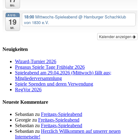
Mo.
AUG.
18:00
Mittwochs-Spieleabend
@ Hamburger Schachklub
19
von 1830 e.V.
Mi.
Kalender anzeigen
Neuigkeiten
Wizard-Turnier 2026
Pegasus Spiele Tage Frühjahr 2026
Spieleabend am 29.04.2026 (Mittwoch) fällt aus;
Mitgliederversammlung
Spiele Spenden und deren Verwendung
RegVor 2026
Neueste Kommentare
Sebastian
zu
Freitags-Spieleabend
Georgie
zu
Freitags-Spieleabend
Sebastian
zu
Freitags-Spieleabend
Sebastian
zu
Herzlich Willkommen auf unserer neuen
Internetseite!