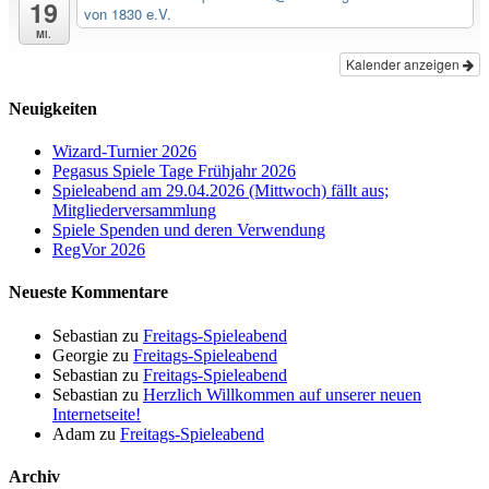
19
von 1830 e.V.
Mi.
Kalender anzeigen
Neuigkeiten
Wizard-Turnier 2026
Pegasus Spiele Tage Frühjahr 2026
Spieleabend am 29.04.2026 (Mittwoch) fällt aus;
Mitgliederversammlung
Spiele Spenden und deren Verwendung
RegVor 2026
Neueste Kommentare
Sebastian
zu
Freitags-Spieleabend
Georgie
zu
Freitags-Spieleabend
Sebastian
zu
Freitags-Spieleabend
Sebastian
zu
Herzlich Willkommen auf unserer neuen
Internetseite!
Adam
zu
Freitags-Spieleabend
Archiv