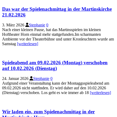
Das war der Spielenachmittag in der Martinskirche
21.02.2026
3. März 2026
Stephanie
0
Nach einer kleinen Pause, hat das Martinsspielen im kleinen
Hoftheater Horn einmal mehr stattgefunden.Im scharmanten
Ambiente vor der Theaterbühne und unter Kronleuchtern wurde am
Samstag
[weiterlesen]
Spieleabend am 09.02.2026 (Montag) verschoben
auf 10.02.2026 (Dienstag)
24. Januar 2026
Stephanie
0
Aufgrund einer Veranstaltung kann der Montaggsspieleabend am
09.02.2026 nicht stattfinden. Er wird daher auf den 10.02.2026
(Dienstag) verschoben. Los geht es wie immer ab 18
[weiterlesen]
Wir laden ein, zum Spielenachmittag in der