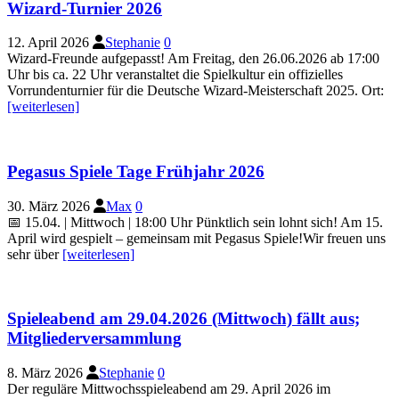
Wizard-Turnier 2026
12. April 2026
Stephanie
0
Wizard-Freunde aufgepasst! Am Freitag, den 26.06.2026 ab 17:00
Uhr bis ca. 22 Uhr veranstaltet die Spielkultur ein offizielles
Vorrundenturnier für die Deutsche Wizard-Meisterschaft 2025. Ort:
[weiterlesen]
Pegasus Spiele Tage Frühjahr 2026
30. März 2026
Max
0
📅 15.04. | Mittwoch | 18:00 Uhr Pünktlich sein lohnt sich! Am 15.
April wird gespielt – gemeinsam mit Pegasus Spiele!Wir freuen uns
sehr über
[weiterlesen]
Spieleabend am 29.04.2026 (Mittwoch) fällt aus;
Mitgliederversammlung
8. März 2026
Stephanie
0
Der reguläre Mittwochsspieleabend am 29. April 2026 im