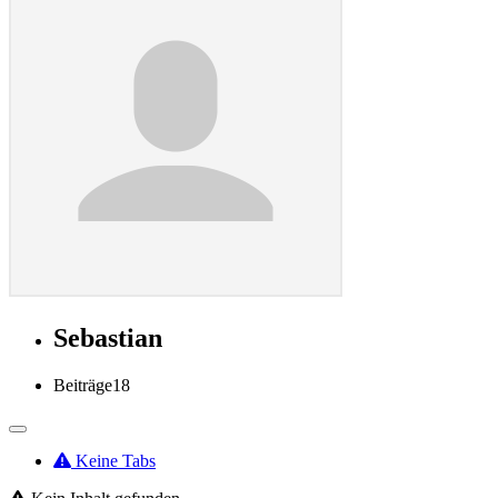
Sebastian
Beiträge
18
Keine Tabs