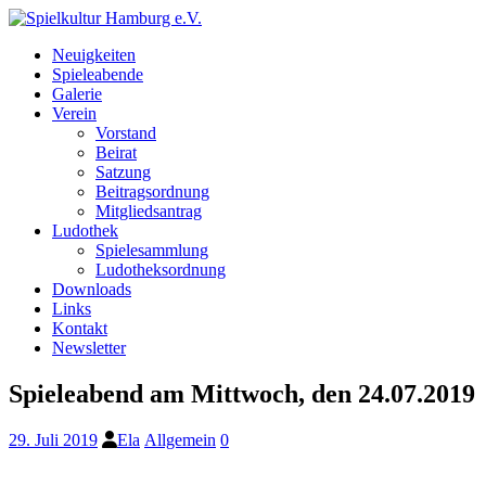
Neuigkeiten
Spieleabende
Galerie
Verein
Vorstand
Beirat
Satzung
Beitragsordnung
Mitgliedsantrag
Ludothek
Spielesammlung
Ludotheksordnung
Downloads
Links
Kontakt
Newsletter
Spieleabend am Mittwoch, den 24.07.2019
29. Juli 2019
Ela
Allgemein
0