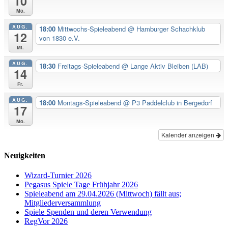
10
Mo.
AUG.
18:00
Mittwochs-Spieleabend
@ Hamburger Schachklub
12
von 1830 e.V.
Mi.
AUG.
18:30
Freitags-Spieleabend
@ Lange Aktiv Bleiben (LAB)
14
Fr.
AUG.
18:00
Montags-Spieleabend
@ P3 Paddelclub in Bergedorf
17
Mo.
Kalender anzeigen
Neuigkeiten
Wizard-Turnier 2026
Pegasus Spiele Tage Frühjahr 2026
Spieleabend am 29.04.2026 (Mittwoch) fällt aus;
Mitgliederversammlung
Spiele Spenden und deren Verwendung
RegVor 2026