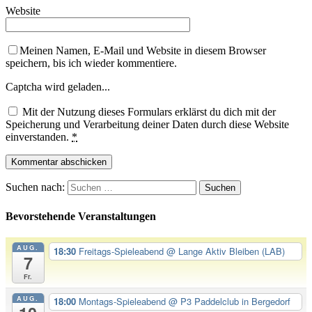
Website
Meinen Namen, E-Mail und Website in diesem Browser
speichern, bis ich wieder kommentiere.
Captcha wird geladen...
Mit der Nutzung dieses Formulars erklärst du dich mit der
Speicherung und Verarbeitung deiner Daten durch diese Website
einverstanden.
*
Suchen nach:
Bevorstehende Veranstaltungen
AUG.
18:30
Freitags-Spieleabend
@ Lange Aktiv Bleiben (LAB)
7
Fr.
AUG.
18:00
Montags-Spieleabend
@ P3 Paddelclub in Bergedorf