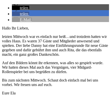
teilen
teilen
E-Mail
Hallo Ihr Lieben,
letzten Mittwoch war es einfach nur heiß…und trotzdem hatten wir
volles Haus. Es waren 37 Gäste und Mitglieder anwesend und
spielten. Der liebe Danny hat eine Einführungsrunde für neue Gäste
gegeben und dafür gebührt ihm und auch Rita, die das ebenfalls
macht, ein ganz großes Dankeschön.
Auf den Bildern könnt ihr erkennen, was alles so gespielt wurde.
Wir hatten dieses Mal auch das Vergnügen, vier Midgard-
Rollenspieler bei uns begrüßen zu dürfen.
Bis zum nächsten Mittwoch. Schaut doch einfach mal bei uns
vorbei. Wir freuen uns auf euch.
Eure Ela