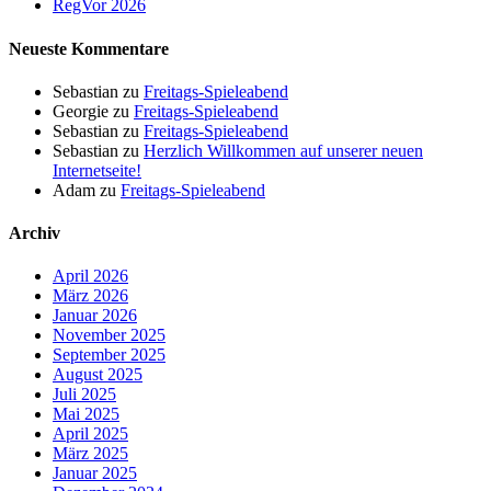
RegVor 2026
Neueste Kommentare
Sebastian
zu
Freitags-Spieleabend
Georgie
zu
Freitags-Spieleabend
Sebastian
zu
Freitags-Spieleabend
Sebastian
zu
Herzlich Willkommen auf unserer neuen
Internetseite!
Adam
zu
Freitags-Spieleabend
Archiv
April 2026
März 2026
Januar 2026
November 2025
September 2025
August 2025
Juli 2025
Mai 2025
April 2025
März 2025
Januar 2025