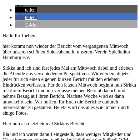
teilen
teilen
E-Mail
Hallo Ihr Lieben,
hier kommt nun wieder der Bericht vom vergangenen Mittwoch
über unseren schönen Spieleabend in unserem Verein Spielkultur
Hamburg e.V.
Sirkka und ich sind fast jedes Mal am Mittwoch dabei und erleben
die Abende aus verschiedenen Perspektiven. Wir werden ab jetzt
jeder für sich einen eigenen kurzen Bericht mit den erlebten
Eindrücken verfassen. Für den letzten Mittwoch beginnt nun Sirkka
mit ihrem Bericht und ich verfasse meinen Bericht danach und
nehme Bezug auf ihren Bericht. Nächste Woche wird es dann
umgekehrt sein. Wir hoffen, für Euch die Berichte dadurch
interessanter zu gestalten. Belebt wird das alles wie immer durch
einige Fotos.
Hier nun also jetzt einmal Sirkkas Bericht:
Ela und ich waren darauf eingestellt, dass weniger Mitglieder und
Gäste kommen würden, weil ja das Halbfinale der Fußball-WM