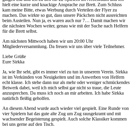
hielt eine kurze und knackige Ansprache zur Brett. Zum Schluss
kam meine Bitte, etwas Werbung durch Verteilen der Flyer zu
machen. Das wirkte so gut, dass unsere Päckchen nicht ausreichten
beim Austeilen. Nun ja, es waren auch nur 7… Damit machen wir
die nächsten Wochen weiter, genau wie mit der Suche nach Helfern
für die Brett selbst.
Am nächsten Mittwoch haben wir um 20:00 Uhr
Mitgliederversammlung. Da freuen wir uns über viele Teilnehmer.
Liebe Grüße
Eure Sirkka
Ja, wie Ihr seht, gibt es immer viel zu tun in unserem Verein. Sirkka
ist im Verkünden von Neuigkeiten und im Anwerben von Helfern
echt klasse. Ich stehe dann nur als mehr oder weniger schmückendes
Beiwerk dabei, weil ich mich selbst gar nicht so traue, die Leute
anzusprechen. Da muss ich noch an mir arbeiten. Ich habe Sirkka
natürlich fleißig geholfen.
An diesem Abend wurde auch wieder viel gespielt. Eine Runde von
vier Spielern hat das gute alte Zug um Zug rausgekramt und mit
wachsender Begeisterung gespielt. Auch solche Klassiker kommen
bei uns gerne auf den Tisch.