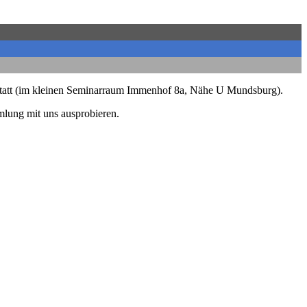
d statt (im kleinen Seminarraum Immenhof 8a, Nähe U Mundsburg).
mlung mit uns ausprobieren.