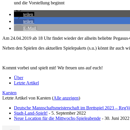
und die Vorstellung beginnt
teilen
teilen
E-Mail
Am 24.04.2019 ab 18 Uhr findet wieder der allseits beliebte Pegasu
Neben den Spielen des aktuellen Spielepakets (s.u.) könnt ihr auch 
Kommt vorbei und spielt mit! Wir freuen uns auf euch!
Über
Letzte Artikel
Karsten
Letzte Artikel von Karsten
(
Alle anzeigen
)
Deutsche Mannschaftsmeisterschaft im Brettspiel 2023 – Reg
Stadt-Land-Spielt!
- 5. September 2022
Neue Location für die Mittwochs-Spieleabende
- 30. Juni 2022