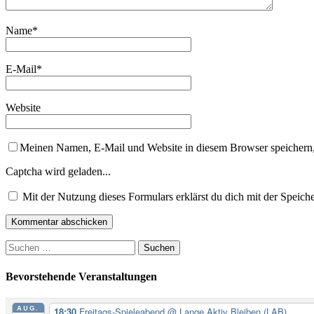
Name
*
E-Mail
*
Website
Meinen Namen, E-Mail und Website in diesem Browser speichern,
Captcha wird geladen...
Mit der Nutzung dieses Formulars erklärst du dich mit der Speic
Suchen
nach:
Bevorstehende Veranstaltungen
AUG.
18:30
Freitags-Spieleabend
@ Lange Aktiv Bleiben (LAB)