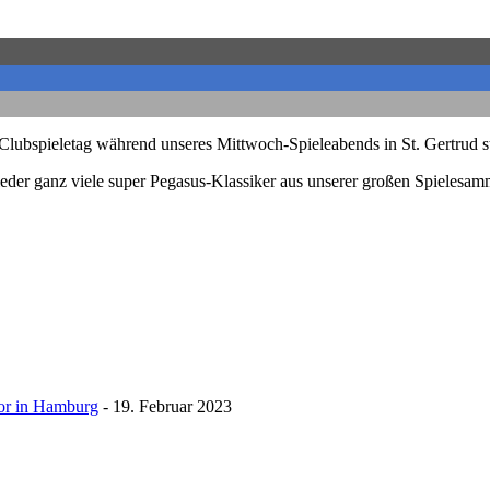
s-Clubspieletag während unseres Mittwoch-Spieleabends in St. Gertru
wieder ganz viele super Pegasus-Klassiker aus unserer großen Spielesam
Vor in Hamburg
- 19. Februar 2023