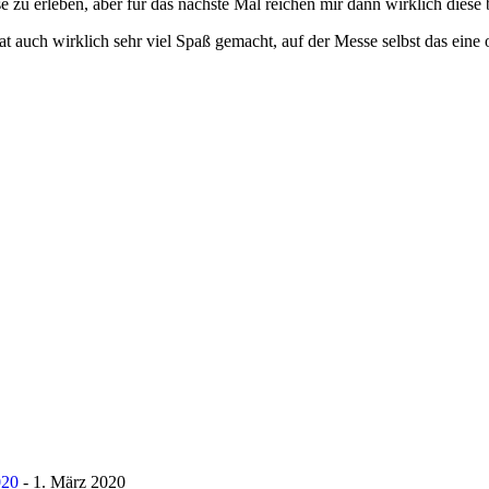
 zu erleben, aber für das nächste Mal reichen mir dann wirklich diese
 hat auch wirklich sehr viel Spaß gemacht, auf der Messe selbst das ein
020
- 1. März 2020