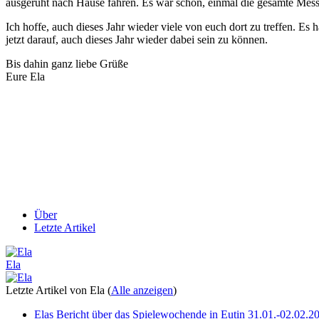
ausgeruht nach Hause fahren. Es war schön, einmal die gesamte Messe
Ich hoffe, auch dieses Jahr wieder viele von euch dort zu treffen. Es
jetzt darauf, auch dieses Jahr wieder dabei sein zu können.
Bis dahin ganz liebe Grüße
Eure Ela
Über
Letzte Artikel
Ela
Letzte Artikel von Ela
(
Alle anzeigen
)
Elas Bericht über das Spielewochende in Eutin 31.01.-02.02.2