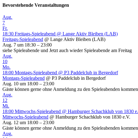
Bevorstehende Veranstaltungen
Aug.
7
Fr.
18:30
Freitags-Spieleabend
@ Lange Aktiv Bleiben (LAB)
Freitags-Spieleabend
@ Lange Aktiv Bleiben (LAB)
Aug. 7 um 18:30 – 23:00
siehe Spieleabende und Jetzt auch wieder Spieleabende am Freitag
Aug.
10
Mo.
18:00
Montags-Spieleabend
@ P3 Paddelclub in Bergedorf
Montags-Spieleabend
@ P3 Paddelclub in Bergedorf
Aug. 10 um 18:00 – 23:00
Gäste können gerne ohne Anmeldung zu den Spieleabenden kommen (z
Aug.
12
Mi.
18:00
Mittwochs-Spieleabend
@ Hamburger Schachklub von 1830 e
Mittwochs-Spieleabend
@ Hamburger Schachklub von 1830 e.V.
Aug. 12 um 18:00 – 23:00
Gäste können gerne ohne Anmeldung zu den Spieleabenden kommen (z
Aug.