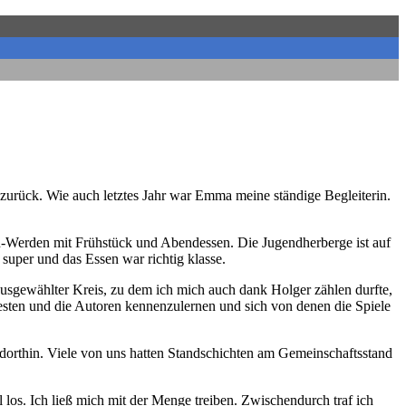
 zurück. Wie auch letztes Jahr war Emma meine ständige Begleiterin.
en-Werden mit Frühstück und Abendessen. Die Jugendherberge ist auf
per und das Essen war richtig klasse.
 ausgewählter Kreis, zu dem ich mich auch dank Holger zählen durfte,
 testen und die Autoren kennenzulernen und sich von denen die Spiele
orthin. Viele von uns hatten Standschichten am Gemeinschaftsstand
los. Ich ließ mich mit der Menge treiben. Zwischendurch traf ich