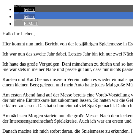
teilen
teilen
E-Mail
Hallo Ihr Lieben,
Hier kommt nun mein Bericht von der letztjährigen Spielemesse in Ess
Ich war nun das zweite Jahr dabei. Letztes Jahr bin ich nur zwei Näch
Ich hatte das große Vergnügen, Dani mitnehmen zu dürfen und so hatte
Sie war stets in meiner Nähe und passte gut auf, dass mir nichts passie
Karsten und Kai-Ole aus unserem Verein hatten es wieder einmal sup
einem kleinen Berg gelegen und mein Auto hatte jedes Mal große Mü
Am ersten Abend fand auf der Messe bereits eine Vorab-Vorstellung vi
der mir eine Eintrittskarte hat zukommen lassen. So hatten wir die G
erklären zu lassen. Das hat schon einmal viel Spaß gemacht. Dadurch b
Am nächsten Morgen startete nun die große Messe. Nach dem leckere
der Interessengemeinschaft Spielekreise. Auch ich war am ersten und 
Danach machte ich mich sofort daran, die Spielemesse zu erkunden. He