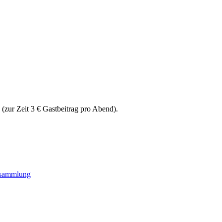
ur Zeit 3 € Gastbeitrag pro Abend).
ersammlung