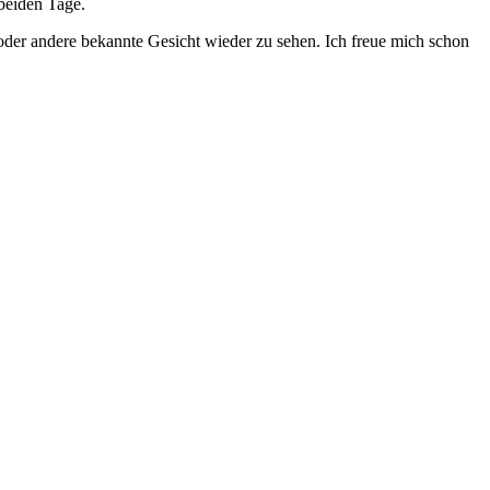
 beiden Tage.
e oder andere bekannte Gesicht wieder zu sehen. Ich freue mich schon