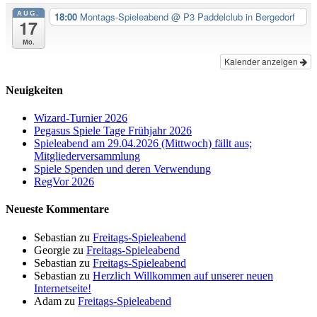
AUG.
18:00
Montags-Spieleabend
@ P3 Paddelclub in Bergedorf
17
Mo.
Kalender anzeigen
Neuigkeiten
Wizard-Turnier 2026
Pegasus Spiele Tage Frühjahr 2026
Spieleabend am 29.04.2026 (Mittwoch) fällt aus;
Mitgliederversammlung
Spiele Spenden und deren Verwendung
RegVor 2026
Neueste Kommentare
Sebastian
zu
Freitags-Spieleabend
Georgie
zu
Freitags-Spieleabend
Sebastian
zu
Freitags-Spieleabend
Sebastian
zu
Herzlich Willkommen auf unserer neuen
Internetseite!
Adam
zu
Freitags-Spieleabend