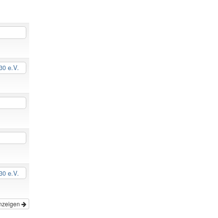
0 e.V.
0 e.V.
nzeigen