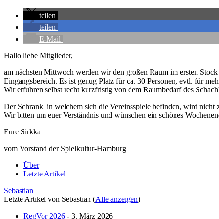
teilen
teilen
E-Mail
Hallo liebe Mitglieder,
am nächsten Mittwoch werden wir den großen Raum im ersten Stock ni
Eingangsbereich. Es ist genug Platz für ca. 30 Personen, evtl. für meh
Wir erfuhren selbst recht kurzfristig von dem Raumbedarf des Schach
Der Schrank, in welchem sich die Vereinsspiele befinden, wird nicht z
Wir bitten um euer Verständnis und wünschen ein schönes Wochenen
Eure Sirkka
vom Vorstand der Spielkultur-Hamburg
Über
Letzte Artikel
Sebastian
Letzte Artikel von Sebastian
(
Alle anzeigen
)
RegVor 2026
- 3. März 2026