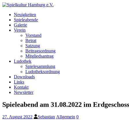
Neuigkeiten
Spieleabende
Galerie
Verein
Vorstand
Beirat
Satzung
Beitragsordnung
Mitgliedsantrag
Ludothek
Spielesammlung
Ludotheksordnung
Downloads
Links
Kontakt
Newsletter
Spieleabend am 31.08.2022 im Erdgeschos
27. August 2022
Sebastian
Allgemein
0