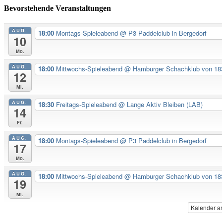
Bevorstehende Veranstaltungen
AUG.
18:00
Montags-Spieleabend
@ P3 Paddelclub in Bergedorf
10
Mo.
AUG.
18:00
Mittwochs-Spieleabend
@ Hamburger Schachklub von 183
12
Mi.
AUG.
18:30
Freitags-Spieleabend
@ Lange Aktiv Bleiben (LAB)
14
Fr.
AUG.
18:00
Montags-Spieleabend
@ P3 Paddelclub in Bergedorf
17
Mo.
AUG.
18:00
Mittwochs-Spieleabend
@ Hamburger Schachklub von 183
19
Mi.
Kalender a