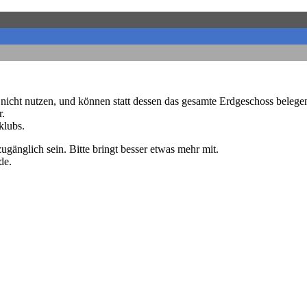
cht nutzen, und können statt dessen das gesamte Erdgeschoss belegen
r.
klubs.
ugänglich sein. Bitte bringt besser etwas mehr mit.
de.