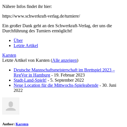
Nähere Infos findet ihr hier:
https://www.schwerkraft-verlag.de/turniere/
Ein großer Dank geht an den Schwerkraft-Verlag, der uns die
Durchführung des Turniers ermöglicht!
Über
Letzte Artikel
Karsten
Letzte Artikel von Karsten
(
Alle anzeigen
)
Deutsche Mannschaftsmeisterschaft im Brettspiel 2023 –
RegVor in Hamburg
- 19. Februar 2023
Stadt-Land-Spielt!
- 5. September 2022
Neue Location für die Mittwochs-Spieleabende
- 30. Juni
2022
Author:
Karsten