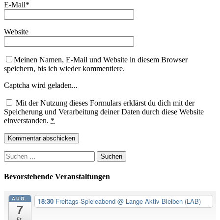
E-Mail
*
Website
Meinen Namen, E-Mail und Website in diesem Browser
speichern, bis ich wieder kommentiere.
Captcha wird geladen...
Mit der Nutzung dieses Formulars erklärst du dich mit der
Speicherung und Verarbeitung deiner Daten durch diese Website
einverstanden.
*
Suchen
nach:
Bevorstehende Veranstaltungen
AUG.
18:30
Freitags-Spieleabend
@ Lange Aktiv Bleiben (LAB)
7
Fr.