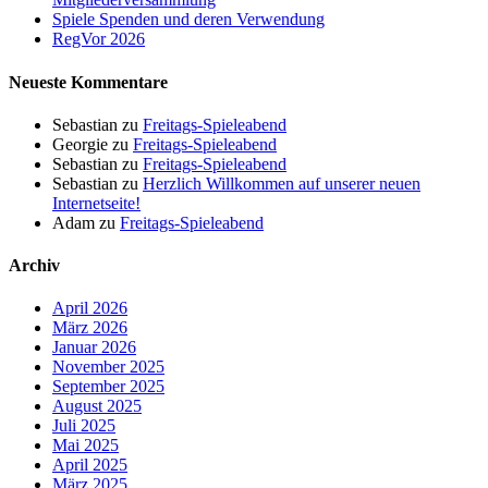
Spiele Spenden und deren Verwendung
RegVor 2026
Neueste Kommentare
Sebastian
zu
Freitags-Spieleabend
Georgie
zu
Freitags-Spieleabend
Sebastian
zu
Freitags-Spieleabend
Sebastian
zu
Herzlich Willkommen auf unserer neuen
Internetseite!
Adam
zu
Freitags-Spieleabend
Archiv
April 2026
März 2026
Januar 2026
November 2025
September 2025
August 2025
Juli 2025
Mai 2025
April 2025
März 2025