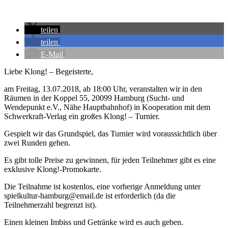
teilen
teilen
E-Mail
Liebe Klong! – Begeisterte,
am Freitag, 13.07.2018, ab 18:00 Uhr, veranstalten wir in den
Räumen in der Koppel 55, 20099 Hamburg (Sucht- und
Wendepunkt e.V., Nähe Hauptbahnhof) in Kooperation mit dem
Schwerkraft-Verlag ein großes Klong! – Turnier.
Gespielt wir das Grundspiel, das Turnier wird voraussichtlich über
zwei Runden gehen.
Es gibt tolle Preise zu gewinnen, für jeden Teilnehmer gibt es eine
exklusive Klong!-Promokarte.
Die Teilnahme ist kostenlos, eine vorherige Anmeldung unter
spielkultur-hamburg@email.de ist erforderlich (da die
Teilnehmerzahl begrenzt ist).
Einen kleinen Imbiss und Getränke wird es auch geben.