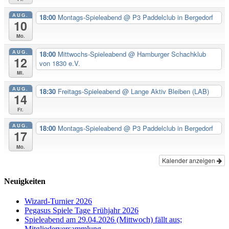
AUG.
18:00
Montags-Spieleabend
@ P3 Paddelclub in Bergedorf
10
Mo.
AUG.
18:00
Mittwochs-Spieleabend
@ Hamburger Schachklub
12
von 1830 e.V.
Mi.
AUG.
18:30
Freitags-Spieleabend
@ Lange Aktiv Bleiben (LAB)
14
Fr.
AUG.
18:00
Montags-Spieleabend
@ P3 Paddelclub in Bergedorf
17
Mo.
Kalender anzeigen
Neuigkeiten
Wizard-Turnier 2026
Pegasus Spiele Tage Frühjahr 2026
Spieleabend am 29.04.2026 (Mittwoch) fällt aus;
Mitgliederversammlung