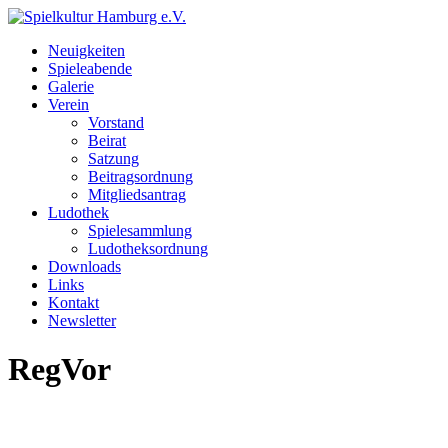
Neuigkeiten
Spieleabende
Galerie
Verein
Vorstand
Beirat
Satzung
Beitragsordnung
Mitgliedsantrag
Ludothek
Spielesammlung
Ludotheksordnung
Downloads
Links
Kontakt
Newsletter
RegVor