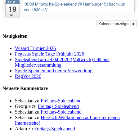
AUG.
18:00
Mittwochs-Spieleabend
@ Hamburger Schachklub
19
von 1830 e.V.
Mi.
Kalender anzeigen
Neuigkeiten
Wizard-Turnier 2026
Pegasus Spiele Tage Frühjahr 2026
Spieleabend am 29.04.2026 (Mittwoch) fällt aus;
Mitgliederversammlung
Spiele Spenden und deren Verwendung
RegVor 2026
Neueste Kommentare
Sebastian
zu
Freitags-Spieleabend
Georgie
zu
Freitags-Spieleabend
Sebastian
zu
Freitags-Spieleabend
Sebastian
zu
Herzlich Willkommen auf unserer neuen
Internetseite!
Adam
zu
Freitags-Spieleabend