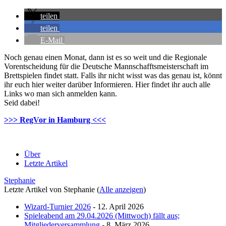
teilen
teilen
E-Mail
Noch genau einen Monat, dann ist es so weit und die Regionale
Vorentscheidung für die Deutsche Mannschafftsmeisterschaft im
Brettspielen findet statt. Falls ihr nicht wisst was das genau ist, könnt
ihr euch hier weiter darüber Informieren. Hier findet ihr auch alle
Links wo man sich anmelden kann.
Seid dabei!
>>> RegVor in Hamburg <<<
Über
Letzte Artikel
Stephanie
Letzte Artikel von Stephanie
(
Alle anzeigen
)
Wizard-Turnier 2026
- 12. April 2026
Spieleabend am 29.04.2026 (Mittwoch) fällt aus;
Mitgliederversammlung
- 8. März 2026