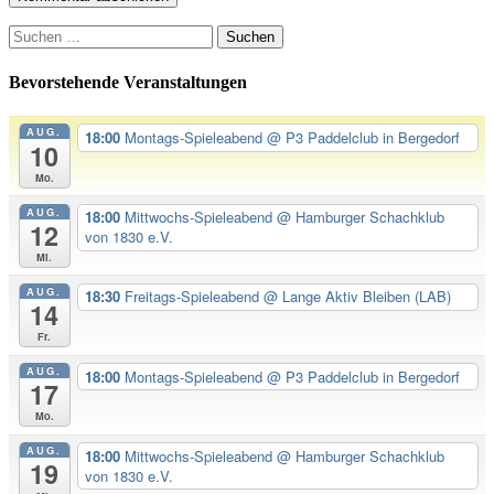
Suchen
nach:
Bevorstehende Veranstaltungen
AUG.
18:00
Montags-Spieleabend
@ P3 Paddelclub in Bergedorf
10
Mo.
AUG.
18:00
Mittwochs-Spieleabend
@ Hamburger Schachklub
12
von 1830 e.V.
Mi.
AUG.
18:30
Freitags-Spieleabend
@ Lange Aktiv Bleiben (LAB)
14
Fr.
AUG.
18:00
Montags-Spieleabend
@ P3 Paddelclub in Bergedorf
17
Mo.
AUG.
18:00
Mittwochs-Spieleabend
@ Hamburger Schachklub
19
von 1830 e.V.