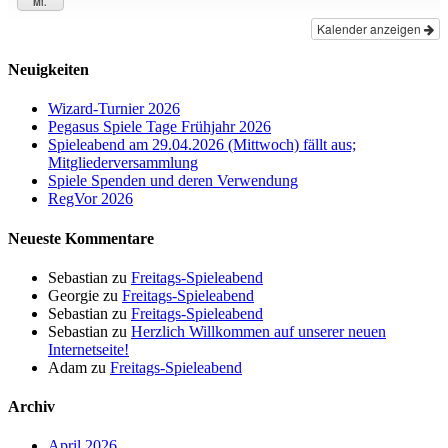
Mi.
Kalender anzeigen
Neuigkeiten
Wizard-Turnier 2026
Pegasus Spiele Tage Frühjahr 2026
Spieleabend am 29.04.2026 (Mittwoch) fällt aus;
Mitgliederversammlung
Spiele Spenden und deren Verwendung
RegVor 2026
Neueste Kommentare
Sebastian
zu
Freitags-Spieleabend
Georgie
zu
Freitags-Spieleabend
Sebastian
zu
Freitags-Spieleabend
Sebastian
zu
Herzlich Willkommen auf unserer neuen
Internetseite!
Adam
zu
Freitags-Spieleabend
Archiv
April 2026