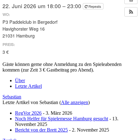
22. Juni 2026 um 18:00 – 23:00
Repeats
WO:
P3 Paddelclub in Bergedorf
Havighorster Weg 16
21031 Hamburg
PREIS:
3 €
Gäste können gerne ohne Anmeldung zu den Spieleabenden
kommen (zur Zeit 3 € Gastbeitrag pro Abend).
Über
Letzte Artikel
Sebastian
Letzte Artikel von Sebastian
(
Alle anzeigen
)
RegVor 2026
- 3. März 2026
Noch Helfer für Spielemesse Hamburg gesucht
- 13.
November 2025
Bericht von der Brett 2025
- 2. November 2025