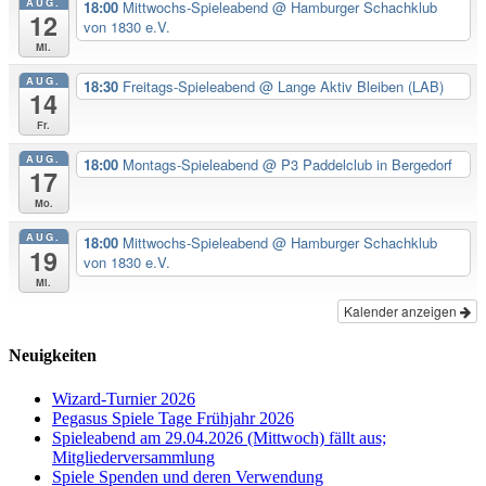
AUG.
18:00
Mittwochs-Spieleabend
@ Hamburger Schachklub
12
von 1830 e.V.
Mi.
AUG.
18:30
Freitags-Spieleabend
@ Lange Aktiv Bleiben (LAB)
14
Fr.
AUG.
18:00
Montags-Spieleabend
@ P3 Paddelclub in Bergedorf
17
Mo.
AUG.
18:00
Mittwochs-Spieleabend
@ Hamburger Schachklub
19
von 1830 e.V.
Mi.
Kalender anzeigen
Neuigkeiten
Wizard-Turnier 2026
Pegasus Spiele Tage Frühjahr 2026
Spieleabend am 29.04.2026 (Mittwoch) fällt aus;
Mitgliederversammlung
Spiele Spenden und deren Verwendung