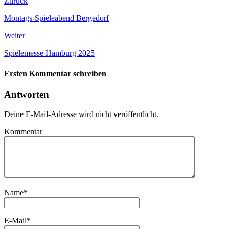
Zurück
Montags-Spieleabend Bergedorf
Weiter
Spielemesse Hamburg 2025
Ersten Kommentar schreiben
Antworten
Deine E-Mail-Adresse wird nicht veröffentlicht.
Kommentar
Name
*
E-Mail
*