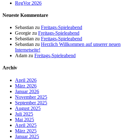
RegVor 2026
Neueste Kommentare
Sebastian
zu
Freitags-Spieleabend
Georgie
zu
Freitags-Spieleabend
Sebastian
zu
Freitags-Spieleabend
Sebastian
zu
Herzlich Willkommen auf unserer neuen
Internetseite!
Adam
zu
Freitags-Spieleabend
Archiv
April 2026
März 2026
Januar 2026
November 2025
September 2025
August 2025
Juli 2025
Mai 2025
April 2025
März 2025
Januar 2025