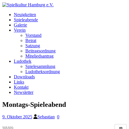
Neuigkeiten
Spieleabende
Galerie
Verein
Vorstand
Beirat
Satzung
Beitragsordnung
Mitgliedsantrag
Ludothek
Spielesammlung
Ludotheksordnung
Downloads
Links
Kontakt
Newsletter
Montags-Spieleabend
9. Oktober 2025
Sebastian
0
WANN: