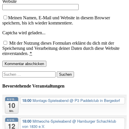
Website
Meinen Namen, E-Mail und Website in diesem Browser
speichern, bis ich wieder kommentiere.
Captcha wird geladen...
Mit der Nutzung dieses Formulars erklärst du dich mit der
Speicherung und Verarbeitung deiner Daten durch diese Website
einverstanden.
*
Suchen
nach:
Bevorstehende Veranstaltungen
AUG.
18:00
Montags-Spieleabend
@ P3 Paddelclub in Bergedorf
10
Mo.
AUG.
18:00
Mittwochs-Spieleabend
@ Hamburger Schachklub
12
von 1830 e.V.