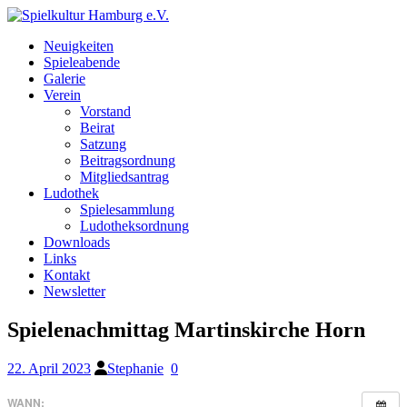
Neuigkeiten
Spieleabende
Galerie
Verein
Vorstand
Beirat
Satzung
Beitragsordnung
Mitgliedsantrag
Ludothek
Spielesammlung
Ludotheksordnung
Downloads
Links
Kontakt
Newsletter
Spielenachmittag Martinskirche Horn
22. April 2023
Stephanie
0
WANN: