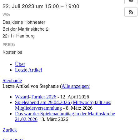
22. Juli 2023 um 15:00 – 19:00
WO:
Das kleine Hoftheater
Bei der Martinskirche 2
22111 Hamburg
PREIS:
Kostenlos
Über
Letzte Artikel
Stephanie
Letzte Artikel von Stephanie
(
Alle anzeigen
)
Wizard-Turnier 2026
- 12. April 2026
Spieleabend am 29.04.2026 (Mittwoch) fällt aus;
Mitgliederversammlung
- 8. März 2026
Das war der Spielenachmittag in der Martinskirche
21.02.2026
- 3. März 2026
Zurück