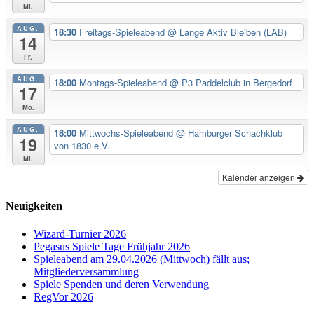
Mi.
AUG.
18:30
Freitags-Spieleabend
@ Lange Aktiv Bleiben (LAB)
14
Fr.
AUG.
18:00
Montags-Spieleabend
@ P3 Paddelclub in Bergedorf
17
Mo.
AUG.
18:00
Mittwochs-Spieleabend
@ Hamburger Schachklub
19
von 1830 e.V.
Mi.
Kalender anzeigen
Neuigkeiten
Wizard-Turnier 2026
Pegasus Spiele Tage Frühjahr 2026
Spieleabend am 29.04.2026 (Mittwoch) fällt aus;
Mitgliederversammlung
Spiele Spenden und deren Verwendung
RegVor 2026